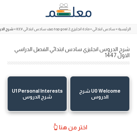
Skip
to
content
الرئيسية
»
سادس ابتدائي
»
مادة انجليزي top goal 2 صف سادس ابتدائي ١٤٤٧
»
شرح الدرو
شرح الدروس انجليزي سادس ابتدائي الفصل الدراسي
الاول 1447
U0 Welcome شرح
U1 Personal Interests
الدروس
شرح الدروس
اختر من هنا 👆