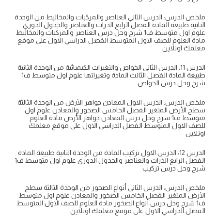
ملخص الدرس: الدرس الثاني العناصر والمركبات والمخاليط من الوحدة
الثانية طبيعة المادة الفصل الرابع الذرات والعناصر والجدول الدوري
علوم اول متوسط ف1 شرح وحل درس العناصر والمركبات والمخاليط
مادة العلوم للصف الاول المتوسط الفصل الدراسي الاول على موقع
معلمك اونلاين
الدرس 11: الدرس الثاني الخواص والتغيرات الكيميائية من الوحدة الثانية
طبيعة المادة الفصل الثالث المادة وتغيراتها علوم اول متوسط ف1
شرح وحل درس الخواص
ملخص الدرس: الدرس الاول المعادن جواهر الأرض من الوحدة الثالثة
سطح الأرض المتغير الفصل الخامس الصخور والمعادن علوم اول
متوسط ف1 شرح وحل درس المعادن جواهر الأرض مادة العلوم
للصف الاول المتوسط الفصل الدراسي الاول على موقع معلمك
اونلاين
الدرس 12: الدرس الاول تركيب المادة من الوحدة الثانية طبيعة المادة
الفصل الرابع الذرات والعناصر والجدول الدوري علوم اول متوسط ف1
شرح وحل درس تركيب
ملخص الدرس: الدرس الثاني أنواع الصخور من الوحدة الثالثة سطح
الأرض المتغير الفصل الخامس الصخور والمعادن علوم اول متوسط
ف1 شرح وحل درس أنواع الصخور مادة العلوم للصف الاول المتوسط
الفصل الدراسي الاول على موقع معلمك اونلاين