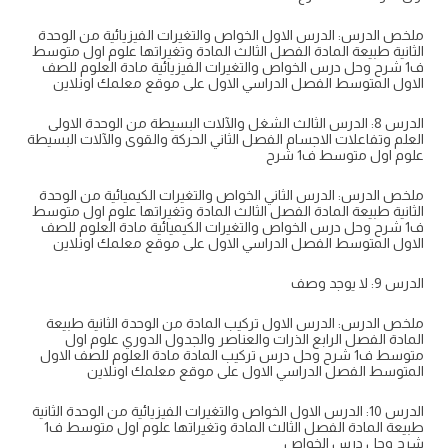
ملخص الدرس: الدرس الاول الخواص والتغيرات الفيزيائية من الوحدة
الثانية طبيعة المادة الفصل الثالث المادة وتغيراتها علوم اول متوسط
ف1 شرح وحل درس الخواص والتغيرات الفيزيائية مادة العلوم للصف
الاول المتوسط الفصل الدراسي الاول على موقع معلمك اونلاين
الدرس 8: الدرس الثالث الشغل والآلات البسيطة من الوحدة الاولى
العلم وتفاعلات الاجسام الفصل الثاني الحركة والقوى والآلات البسيطة
علوم اول متوسط ف1 شرح
ملخص الدرس: الدرس الثاني الخواص والتغيرات الكيميائية من الوحدة
الثانية طبيعة المادة الفصل الثالث المادة وتغيراتها علوم اول متوسط
ف1 شرح وحل درس الخواص والتغيرات الكيميائية مادة العلوم للصف
الاول المتوسط الفصل الدراسي الاول على موقع معلمك اونلاين
الدرس 9: لا يوجد وصف
ملخص الدرس: الدرس الاول تركيب المادة من الوحدة الثانية طبيعة
المادة الفصل الرابع الذرات والعناصر والجدول الدوري علوم اول
متوسط ف1 شرح وحل درس تركيب المادة مادة العلوم للصف الاول
المتوسط الفصل الدراسي الاول على موقع معلمك اونلاين
الدرس 10: الدرس الاول الخواص والتغيرات الفيزيائية من الوحدة الثانية
طبيعة المادة الفصل الثالث المادة وتغيراتها علوم اول متوسط ف1
شرح وحل درس الخواص