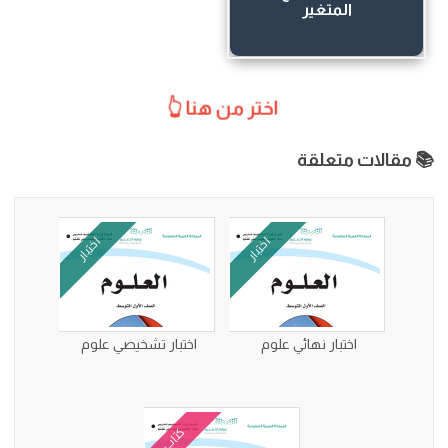
المتغير
اختر من هنا 👆
📚 مقالات متعلقة
اختبار
اختبار
اختبار نهائي علوم
اختبار تشخيصي علوم
كتاب