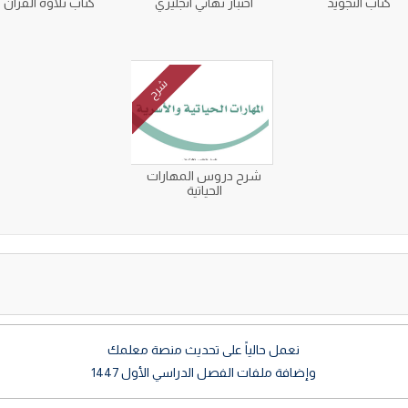
كتاب التجويد
اختبار نهائي انجليزي
كتاب تلاوة القرآن
شرح
شرح دروس المهارات
الحياتية
نعمل حالياً على تحديث منصة معلمك
وإضافة ملفات الفصل الدراسي الأول 1447