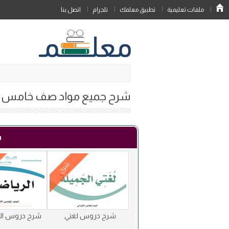
ملفات تعليمية
تطبيق معلمك
تلجرام
اتصل بنا
شرح جميع مواد صف خامس ابتدا
ش
شرح
شرح دروس لغتي
شرح دروس الر