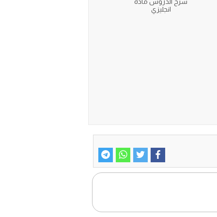
شرح الدروس مادة
انجليزي