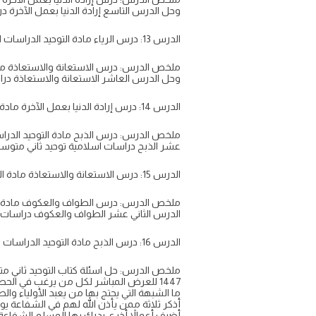
وحل الدرس التاسع إرادة الدنيا بعمل الآخرة دراسات اسلامي
الدرس 13: درس الرياء مادة التوحيد الدراسات الاسلامية للصف الثاني المتوسط الفصل الدراسي الاول الوحدة الثانية الإخلاص لله وما يضاده شرح وحل الدرس
ملخص الدرس: درس الاستعانة والاستعاذة مادة
وحل الدرس العاشر الاستعانة والاستعاذة دراسات اسلامية 
الدرس 14: درس إرادة الدنيا بعمل الآخرة مادة التوحيد الدراسات الاسلامية للصف الثاني المتوسط الفصل الدراسي الاول الوحدة الثانية الإخلاص لله وما يضاده
ملخص الدرس: درس الذبح مادة التوحيد الدراس
عشر الذبح دراسات اسلامية توحيد ثاني متوسط ف1 اونلاين على موق
الدرس 15: درس الاستعانة والاستعاذة مادة التوحيد الدراسات الاسلامية للصف الثاني المتوسط الفصل الدراسي الاول الوحدة الثالثة عبادات وقع فيها الشرك شرح
ملخص الدرس: درس الطواف والعكوف مادة التو
الدرس الثاني عشر الطواف والعكوف دراسات اسلامية توحيد 
الدرس 16: درس الذبح مادة التوحيد الدراسات الاسلامية للصف الثاني المتوسط الفصل الدراسي الاول الوحدة الثالثة عبادات وقع فيها الشرك شرح وحل الدرس الحادي
1447 للعرض المباشر لكل من يرغب في الحصول عليها بسهولة ويسر
ما الشبهة التي يحتج بها من يعبد الأولياء والص
أذكر ثلاثة ممن يأذن الله لهم في الشفاعة يوم
أضيف أعمالاً أخرى يدرك بها المسلم الشفاعة 