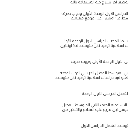
الدراسي الاول الوحدة الأولى وجوب صرف
ع معلمك
وسط الفصل الدراسي الاول الوحدة الأولى
وجوب صرف العبادة لله وحده لا شريك له شرح وحل الدرس الثاني مكانة الأنبياء عليهم السلام والتحذير من الغلو فيهم دراسات اسلامية توحيد ثاني متوسط ف1 اونلاين
اني المتوسط الفصل الدراسي الاول الوحدة
لغلو فيه دراسات اسلامية توحيد ثاني متوسط
 الاسلامية للصف الثاني المتوسط الفصل
عيسى ابن مريم عليه السلام والتحذير من