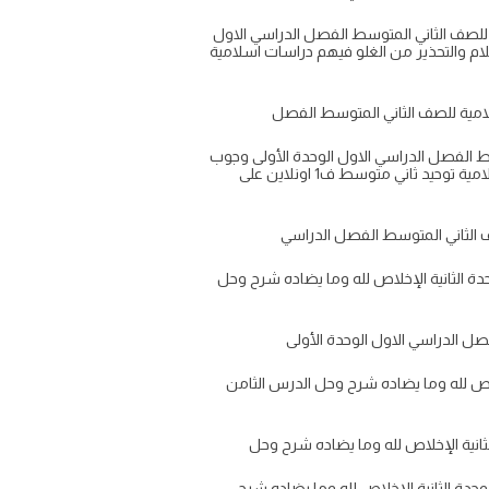
للصف الثاني المتوسط الفصل الدراسي الاول
م والتحذير من الغلو فيهم دراسات اسلامية
سط الفصل الدراسي الاول الوحدة الأولى وجوب
صرف العبادة لله وحده لا شريك له شرح وحل الدرس السادس مكانة الأولياء والصالحين والتحذير من الغلو فيهم دراسات اسلامية توحيد ثاني متوسط ف1 اونلاين على
ة الثانية الإخلاص لله وما يضاده شرح وحل
لاص لله وما يضاده شرح وحل الدرس الثامن
حدة الثانية الإخلاص لله وما يضاده شرح