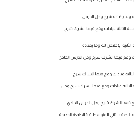
حدة الثالثة عبادات وقع فيها الشرك شرح
دات وقع فيها الشرك شرح وحل الدرس الحادي
الثالثة عبادات وقع فيها الشرك شرح وحل
ملخص الدرس: حل اسئلة كتاب التوحيد ثاني متوسط الفصل الاول ١٤٤٧ يسعدنا ان نقدم لكم على موقع معلمك حل مادة توحيد للصف الثاني المتوسط ف1 الطبعة الجديدة