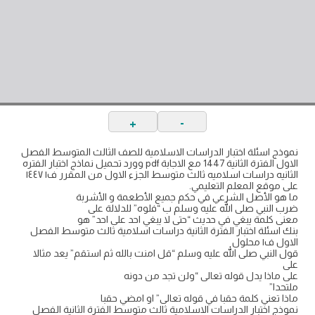
+
-
نموذج اسئلة اختبار الدراسات الاسلامية للصف الثالث المتوسط الفصل
الاول الفترة الثانية 1447 مع الاجابة pdf وورد تحميل نماذج اختبار الفتره
الثانيه دراسات اسلاميه ثالث متوسط الجزء الاول من المقرر ف١ ١٤٤٧
على موقع المعلم التعليمي.
ما هو الأصل الشرعي في حكم جميع الأطعمة و الأشربة
ضرب النبي صلى الله عليه وسلم ب “فلوه” للدلالة على
معنى كلمة يبغي في حديث “حتى لا يبغي احد على احد” هو
بنك اسئلة اختبار الفترة الثانية دراسات اسلامية ثالث متوسط الفصل
الاول ف١ محلول
قول النبي صلى الله عليه وسلم “قل امنت بالله ثم استقم” يعد مثالا
على
على ماذا يدل قوله تعالى “ولن تجد من دونه
ملتحدا”
ماذا تعني كلمة حقبا في قوله تعالى” او امضي حقبا
نموذج اختبار الدراسات الاسلامية ثالث متوسط الفترة الثانية الفصل