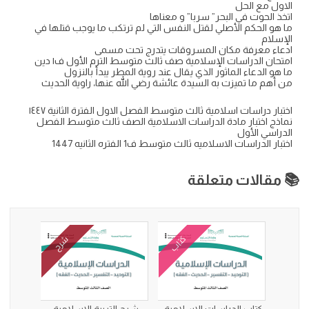
الاول مع الحل
اتخذ الحوت في البحر” سربا” و معناها
ما هو الحكم الأصلي لقتل النفس التي لم ترتكب ما يوجب قتلها في
الإسلام
ادعاء معرفة مكان المسروقات يتدرج تحت مسمى
امتحان الدراسات الإسلامية صف ثالث متوسط الترم الأول ف١ دين
ما هو الدعاء الماثور الذي يقال عند روية المطر يبدأ بالنزول
من أهم ما تميزت به السيدة عائشة رضي الله عنها، راوية الحديث
اختبار دراسات اسلامية ثالث متوسط الفصل الاول الفترة الثانية ١٤٤٧
نماذج اختبار مادة الدراسات الاسلامية الصف ثالث متوسط الفصل
الدراسي الأول
اختبار الدراسات الاسلاميه ثالث متوسط ف1 الفتره الثانيه 1447
📚 مقالات متعلقة
كتاب
شرح