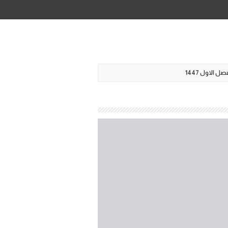
ل الاول 1447