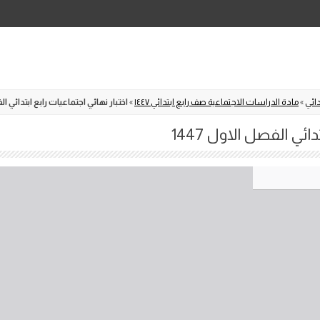
Skip
to
content
دائي
»
مادة الدراسات الاجتماعية صف رابع ابتدائي ١٤٤٧
»
اختبار نهائي اجتماعيات رابع ابتدائي الفص
ائي الفصل الاول 1447