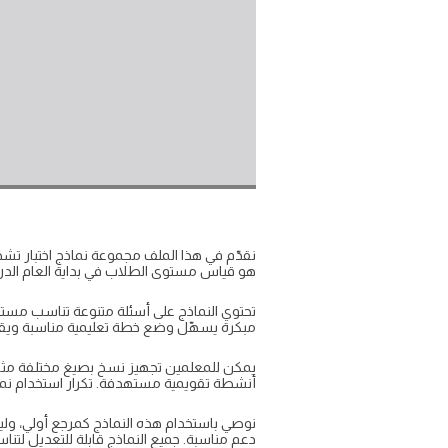
هو قياس مستوى الطلاب في بداية العام الدر
تحتوي النماذج على أسئلة متنوعة تناسب مستو
مبكرة يسهّل وضع خطة تعليمية مناسبة ويقل
أنشطة تقويمية مستهدفة. تكرار استخدام نما
نوصي باستخدام هذه النماذج كمرجع أولي، وليس 
دعم مناسبة. جميع النماذج قابلة للتعديل لتنا