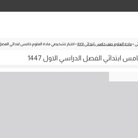
Skip
to
content
ي
»
مادة العلوم صف خامس ابتدائي ١٤٤٧
»
اختبار تشخيصي مادة العلوم خامس ابتدائي الفصل الد
س ابتدائي الفصل الدراسي الاول 1447