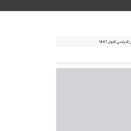
راسي الاول 1447