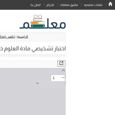
ملفات تعليمية
تطبيق معلمك
تلجرام
اتصل بنا
الرئيسية
»
خامس ابتدائ
اختبار تشخيصي مادة العلوم خام