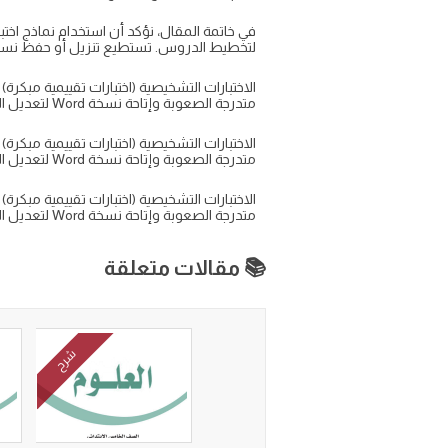
لتخطيط الدروس. تستطيع تنزيل أو حفظ نسخة PDF أو Word للعمل عليها أو طباعتها للطالبات وا
متدرجة الصعوبة وإتاحة نسخة Word لتعديل الأسئلة يجعلها أداة مرنة للمعلّم. كذلك يمكن حفظ النسخ بصيغة PDF للتحميل والمشاركة.
متدرجة الصعوبة وإتاحة نسخة Word لتعديل الأسئلة يجعلها أداة مرنة للمعلّم. كذلك يمكن حفظ النسخ بصيغة PDF للتحميل والمشاركة.
متدرجة الصعوبة وإتاحة نسخة Word لتعديل الأسئلة يجعلها أداة مرنة للمعلّم. كذلك يمكن حفظ النسخ بصيغة PDF للتحميل والمشاركة.
📚 مقالات متعلقة
شرح