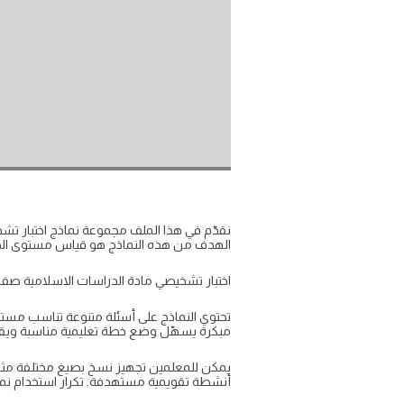
الهدف من هذه النماذج هو قياس مستوى الطلا
اختبار تشخيصي مادة الدراسات الاسلامية صف ر
تحتوي النماذج على أسئلة متنوعة تناسب مستو
مبكرة يسهّل وضع خطة تعليمية مناسبة ويقل
أنشطة تقويمية مستهدفة. تكرار استخدام نما