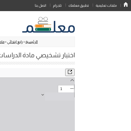
ملفات تعليمية
تطبيق معلمك
تلجرام
اتصل بنا
الرئيسية
»
رابع ابتدائي
»
مادة
اختبار تشخيصي مادة الدراسات