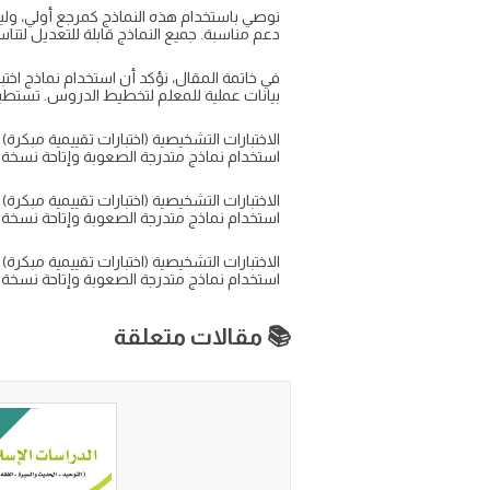
نوصي باستخدام هذه النماذج كمرجع أولي، وليس 
دعم مناسبة. جميع النماذج قابلة للتعديل لتنا
بيانات عملية للمعلم لتخطيط الدروس. تستطيع تنزيل أو حفظ نسخة PDF أو Word لل
استخدام نماذج متدرجة الصعوبة وإتاحة نسخة Word لتعديل الأسئلة يجعلها أداة مرنة للمعلّم. كذلك يمكن حفظ النسخ بصيغة PDF للتحميل والمشاركة
استخدام نماذج متدرجة الصعوبة وإتاحة نسخة Word لتعديل الأسئلة يجعلها أداة مرنة للمعلّم. كذلك يمكن حفظ النسخ بصيغة PDF للتحميل والمشاركة
استخدام نماذج متدرجة الصعوبة وإتاحة نسخة Word لتعديل الأسئلة يجعلها أداة مرنة للمعلّم. كذلك يمكن حفظ النسخ بصيغة PDF للتحميل والمشاركة
📚 مقالات متعلقة