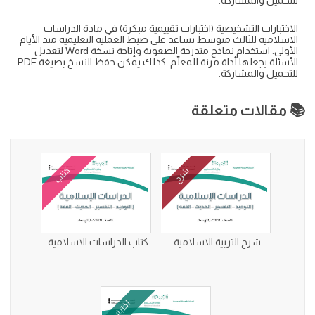
للتحميل والمشاركة.
الاختبارات التشخيصية (اختبارات تقييمية مبكرة) في مادة الدراسات
الاسلاميه للثالث متوسط تساعد على ضبط العملية التعليمية منذ الأيام
الأولى. استخدام نماذج متدرجة الصعوبة وإتاحة نسخة Word لتعديل
الأسئلة يجعلها أداة مرنة للمعلّم. كذلك يمكن حفظ النسخ بصيغة PDF
للتحميل والمشاركة.
📚 مقالات متعلقة
كتاب
شرح
شرح التربية الاسلامية
كتاب الدراسات الاسلامية
اختبار