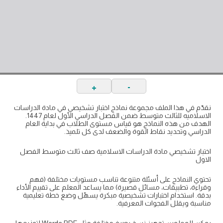
+
-
نقدّم في هذا الملف مجموعة نماذج اختبار تشخيصي في مادة الدراسات
الاسلاميه للثالث متوسط ضمن الفصل الدراسي الأول لعام 1447.
الهدف من هذه النماذج هو قياس مستوى الطلاب في بداية العام
الدراسي وتحديد نقاط القوة والضعف لدى كل تلميذ.
اختبار تشخيصي مادة الدراسات الاسلامية صف ثالث متوسط الفصل
الاول
تحتوي النماذج على أسئلة متنوعة تناسب مستويات مختلفة (فهم
وقراءة، تطبيقات، مسائل قصيرة) مما يساعد المعلم على تقييم الأداء
بدقة. استخدام اختبارات تشخيصية مبكرة يسهّل وضع خطة تعليمية
مناسبة ويقلل الفجوات المعرفية.