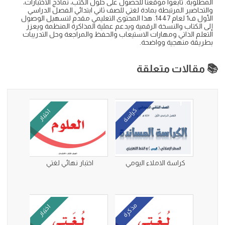
المطلوبة. تابعوا موقعنا للحصول على حلول الكتب، نماذج الاختبارات،
والتحاضير المرتبطة بمادة لغتي للصف ثاني ابتدائي الفصل الدراسي
الأول ف1 لعام 1447. هذا المحتوى التعليمي مقدم لتسهيل الوصول
إلى الكتاب والنسخة الرقمية ويدعم عملية المذاكرة المنظمة ويعزز
التعلم الذاتي ومهارات الاستيعاب والحفظ والمراجعة وحل التدريبات
بطريقة منهجية وواضحة.
📚 مقالات متعلقة
كراسة
اختبار
كراسة الاملاء اليومي
اختبار نهائي لغتي
مذكرة
اختبار