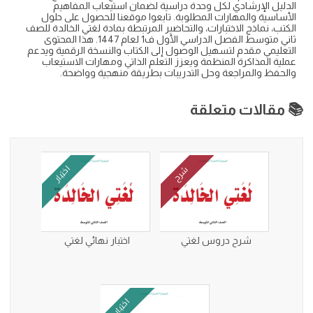
الدليل الإرشادي لكل وحدة دراسية لضمان استيعاب المفاهيم
الأساسية والمهارات المطلوبة. تابعوا موقعنا للحصول على حلول
الكتب، نماذج الاختبارات، والتحاضير المرتبطة بمادة لغتي الخالدة للصف
ثاني متوسط الفصل الدراسي الأول ف1 لعام 1447. هذا المحتوى
التعليمي مقدم لتسهيل الوصول إلى الكتاب والنسخة الرقمية ويدعم
عملية المذاكرة المنظمة ويعزز التعلم الذاتي ومهارات الاستيعاب
والحفظ والمراجعة وحل التدريبات بطريقة منهجية وواضحة.
📚 مقالات متعلقة
اختبار
شرح
شرح دروس لغتي
اختبار نهائي لغتي
اختبار