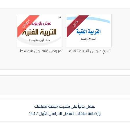
عروض
شرح
شرح دروس التربية الفنية
عروض فنية اول متوسط
نعمل حالياً على تحديث منصة معلمك
وإضافة ملفات الفصل الدراسي الأول 1447