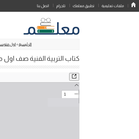
ملفات تعليمية
تطبيق معلمك
تلجرام
اتصل بنا
الرئيسية
»
اول متوس
كتاب التربية الفنية صف اول م