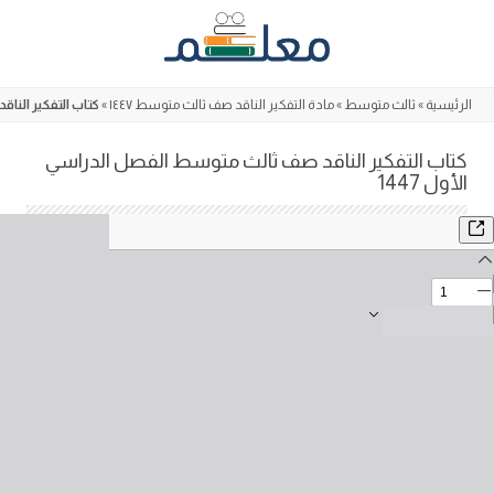
Skip
to
content
الرئيسية
»
ثالث متوسط
»
مادة التفكير الناقد صف ثالث متوسط ١٤٤٧
»
كتاب التفكير الناق
كتاب التفكير الناقد صف ثالث متوسط الفصل الدراسي
الأول 1447