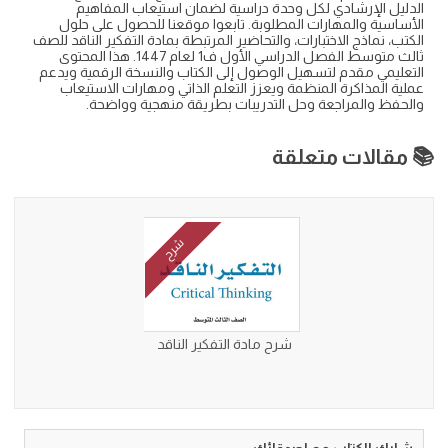
الدليل الإرشادي لكل وحدة دراسية لضمان استيعاب المفاهيم
الأساسية والمهارات المطلوبة. تابعوا موقعنا للحصول على حلول
الكتب، نماذج الاختبارات، والتحاضير المرتبطة بمادة التفكير الناقد للصف
ثالث متوسط الفصل الدراسي الأول ف1 لعام 1447. هذا المحتوى
التعليمي مقدم لتسهيل الوصول إلى الكتاب والنسخة الرقمية ويدعم
عملية المذاكرة المنظمة ويعزز التعلم الذاتي ومهارات الاستيعاب
والحفظ والمراجعة وحل التدريبات بطريقة منهجية وواضحة.
📚 مقالات متعلقة
شرح
شرح مادة التفكير الناقد