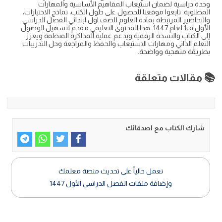
وحدة دراسية لضمان استيعاب المفاهيم الأساسية والمهارات
المطلوبة. تابعوا موقعنا للحصول على حلول الكتب، نماذج الاختبارات،
والتحاضير المرتبطة بمادة العلوم للصف اول ابتدائي الفصل الدراسي
الأول ف1 لعام 1447. هذا المحتوى التعليمي مقدم لتسهيل الوصول
إلى الكتاب والنسخة الرقمية ويدعم عملية المذاكرة المنظمة ويعزز
التعلم الذاتي ومهارات الاستيعاب والحفظ والمراجعة وحل التدريبات
بطريقة منهجية وواضحة.
📚 مقالات متعلقة
شارك الكتاب مع اصدقائك
نعمل حالياً على تحديث منصة معلمك
وإضافة ملفات الفصل الدراسي الأول 1447