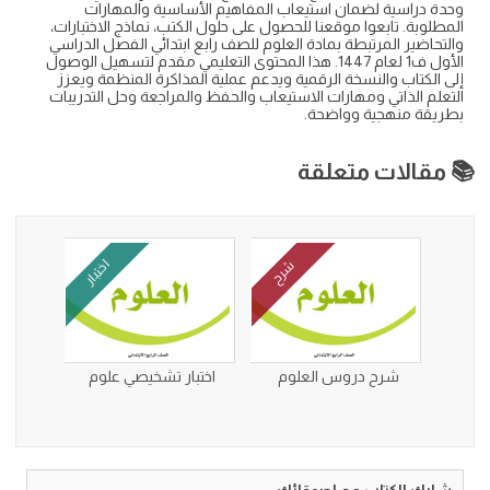
وحدة دراسية لضمان استيعاب المفاهيم الأساسية والمهارات
المطلوبة. تابعوا موقعنا للحصول على حلول الكتب، نماذج الاختبارات،
والتحاضير المرتبطة بمادة العلوم للصف رابع ابتدائي الفصل الدراسي
الأول ف1 لعام 1447. هذا المحتوى التعليمي مقدم لتسهيل الوصول
إلى الكتاب والنسخة الرقمية ويدعم عملية المذاكرة المنظمة ويعزز
التعلم الذاتي ومهارات الاستيعاب والحفظ والمراجعة وحل التدريبات
بطريقة منهجية وواضحة.
📚 مقالات متعلقة
اختبار
شرح
شرح دروس العلوم
اختبار تشخيصي علوم