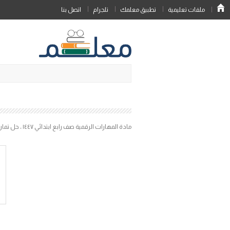
ملفات تعليمية
تطبيق معلمك
تلجرام
اتصل بنا
مادة المهارات الرقمية صف رابع ابتدائي ١٤٤٧ ، حل تمارين واسئلة منهج ماده مهارات رقمية للصف الرابع الابتدائي 1447