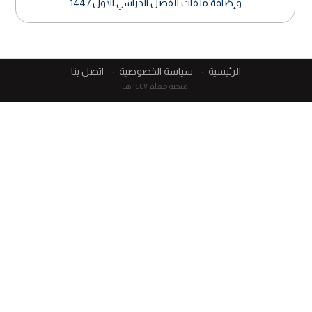
وإضافة ملفات الفصل الدراسي الأول 1447
الرئيسية
سياسة الخصوصية
اتصل بنا
منصة معلم ١٤٤٧ هـ