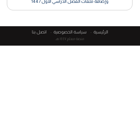
وإضافة ملفات الفصل الدراسي الأول 1447
الرئيسية
سياسة الخصوصية
اتصل بنا
منصة معلم ١٤٤٧ هـ