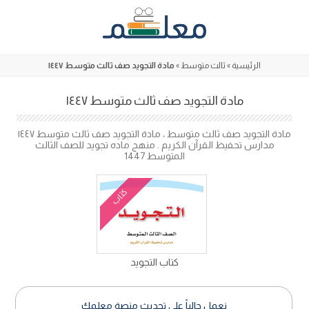
Skip
to
content
الرئيسية
»
ثالث متوسط
»
مادة التجويد صف ثالث متوسط ١٤٤٧
مادة التجويد صف ثالث متوسط ١٤٤٧
مادة التجويد صف ثالث متوسط ، مادة التجويد صف ثالث متوسط ١٤٤٧
مدارس تحفيظ القرآن الكريم . منهج ماده تجويد للصف الثالث
المتوسط 1447
كتاب
كتاب التجويد
نعمل حالياً على تحديث منصة معلمك