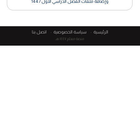
وإضافة ملفات الفصل الدراسي الأول 1447
الرئيسية
سياسة الخصوصية
اتصل بنا
منصة معلم ١٤٤٧ هـ