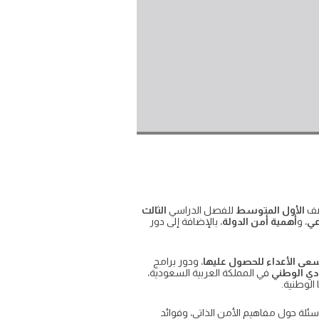
ف
الأول المتوسط
للفصل الدراسي
الثالث
عي
، و
أهمية أمن الدولة
، بالإضافة إلى دور
عى الأعداء للحصول عليها
، ودور برامج
ادي الوطني
في المملكة العربية السعودية،
الوطنية.
 لمادة الاجتماعيات للصف الأول المتوسط الفصل الدراسي الثالث للعام الدراسي ١٤٤٦، شاملةً أسئلة حول مفاهيم الأمن الذاتي، وفوائد