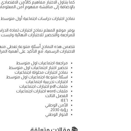
كما يتناول الاختبار مفاهيم كالأمن الاقتصادي 
بالإضافة إلى مناقشة مفهوم أمن المعلومات
نماذج اختبارات دراسات اجتماعية أول متوسط الفص
للمراجعة والتحضير للاختبارات النهائية وليست 
تتضمن هذه النماذج أسئلة متنوعة تغطي منهج
الاختبارات الرسمية، مع التأكيد على أهمية الم
مراجعة اجتماعيات اول متوسط
تحضير اختبار اجتماعيات اول متوسط
نماذج اختبارات محلولة اجتماعيات
اسئلة متنوعة اجتماعيات اول متوسط
اختبارات تجريبية اجتماعيات
ملفات pdf اختبارات اجتماعيات
ملفات word اختبارات اجتماعيات
الفصل الثالث
١٤٤٦
الأمن الوطني
رؤية 2030
الحوار الوطني
📚 مقالات متعلقة