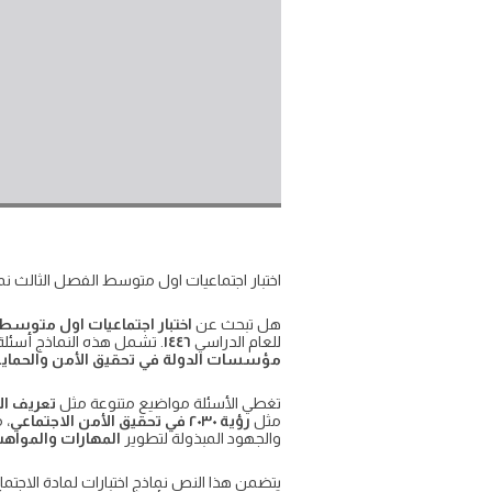
اختبار اجتماعيات اول متوسط الفصل الثالث نماذ
هل تبحث عن
اختبار اجتماعيات اول متوسط 
للعام الدراسي
١٤٤٦
. تشمل هذه النماذج أسئل
مؤسسات الدولة في تحقيق الأمن والحماية
تغطي الأسئلة مواضيع متنوعة مثل
تعريف ال
مثل
رؤية ٢٠٣٠ في تحقيق الأمن الاجتماعي
، 
والجهود المبذولة لتطوير
المهارات والمواه