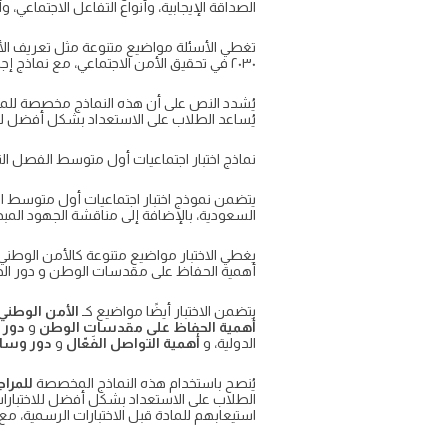
الصداقة الإيجابية، وأنواع التفاعل الاجتماعي
تغطي الأسئلة مواضيع متنوعة مثل تعريف الأمن
٢٠٣٠ في تحقيق الأمن الاجتماعي، مع نماذج إجابات نموذجية.
يُساعد الطلاب على الاستعداد بشكل أفضل للا
نماذج اختبار اجتماعيات أول متوسط الفصل الثالث 
السعودية، بالإضافة إلى مناقشة الجهود المب
يغطي الاختبار مواضيع متنوعة كالأمن الوطني و
أهمية الحفاظ على مقدسات الوطن و دور الحوار
يتضمن الاختبار أيضًا مواضيع كـ
الأمن الوطني
أهمية الحفاظ على مقدسات الوطن
و
دور ا
الدولية، و
أهمية التواصل الفَعّال
و
دور وسائ
يُنصح باستخدام هذه النماذج المخصصة
للمراج
الطلاب على الاستعداد بشكل أفضل للاختبارا
استيعابهم للمادة قبل الاختبارات الرسمية، مع 