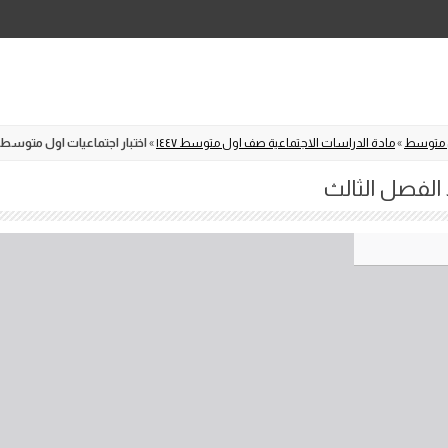
Skip
to
content
 متوسط
»
مادة الدراسات الاجتماعية صف اول متوسط ١٤٤٧
»
اختبار اجتماعيات اول متوسط 
الفصل الثالث