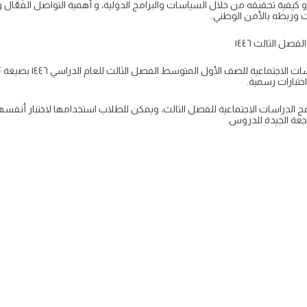
و كيفية تحقيقه من خلال السياسات والبرامج الدولية، و أهمية التواصل الفَعّال 
 وربطه بالأمن الوطني.
ل الثالث ١٤٤٦
اختبارات رسمية.
 الدراسات الاجتماعية للفصل الثالث، ويمكن للطلاب استخدامها لاختبار أنفس
راجعة الجيدة للدروس.