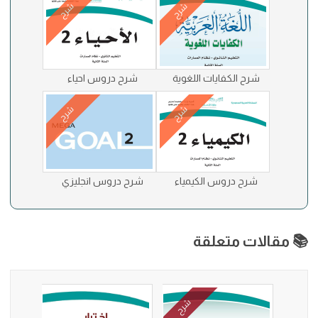
شرح
شرح
شرح الكفايات اللغوية
شرح دروس احياء
شرح
شرح
شرح دروس الكيمياء
شرح دروس انجليزي
📚 مقالات متعلقة
شرح