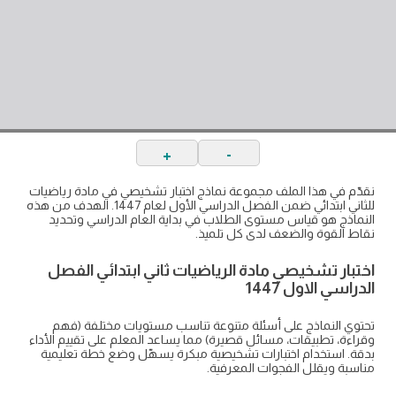
+
-
نقدّم في هذا الملف مجموعة نماذج اختبار تشخيصي في مادة رياضيات
للثاني ابتدائي ضمن الفصل الدراسي الأول لعام 1447. الهدف من هذه
النماذج هو قياس مستوى الطلاب في بداية العام الدراسي وتحديد
نقاط القوة والضعف لدى كل تلميذ.
اختبار تشخيصي مادة الرياضيات ثاني ابتدائي الفصل
الدراسي الاول 1447
تحتوي النماذج على أسئلة متنوعة تناسب مستويات مختلفة (فهم
وقراءة، تطبيقات، مسائل قصيرة) مما يساعد المعلم على تقييم الأداء
بدقة. استخدام اختبارات تشخيصية مبكرة يسهّل وضع خطة تعليمية
مناسبة ويقلل الفجوات المعرفية.