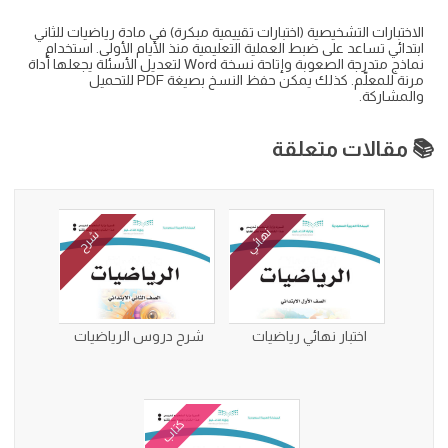
الاختبارات التشخيصية (اختبارات تقييمية مبكرة) في مادة رياضيات للثاني
ابتدائي تساعد على ضبط العملية التعليمية منذ الأيام الأولى. استخدام
نماذج متدرجة الصعوبة وإتاحة نسخة Word لتعديل الأسئلة يجعلها أداة
مرنة للمعلّم. كذلك يمكن حفظ النسخ بصيغة PDF للتحميل
والمشاركة.
📚 مقالات متعلقة
نهائي
شرح
اختبار نهائي رياضيات
شرح دروس الرياضيات
كتاب