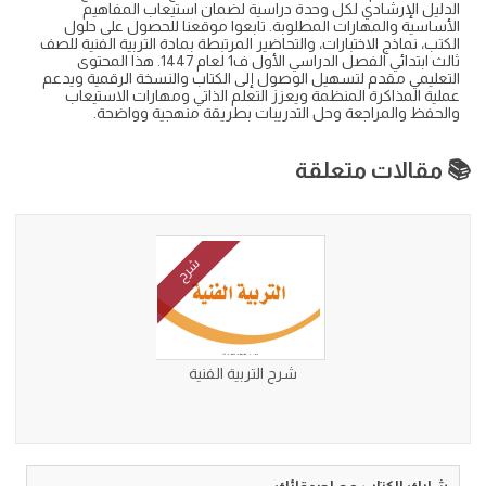
الدليل الإرشادي لكل وحدة دراسية لضمان استيعاب المفاهيم
الأساسية والمهارات المطلوبة. تابعوا موقعنا للحصول على حلول
الكتب، نماذج الاختبارات، والتحاضير المرتبطة بمادة التربية الفنية للصف
ثالث ابتدائي الفصل الدراسي الأول ف1 لعام 1447. هذا المحتوى
التعليمي مقدم لتسهيل الوصول إلى الكتاب والنسخة الرقمية ويدعم
عملية المذاكرة المنظمة ويعزز التعلم الذاتي ومهارات الاستيعاب
والحفظ والمراجعة وحل التدريبات بطريقة منهجية وواضحة.
📚 مقالات متعلقة
شرح
شرح التربية الفنية