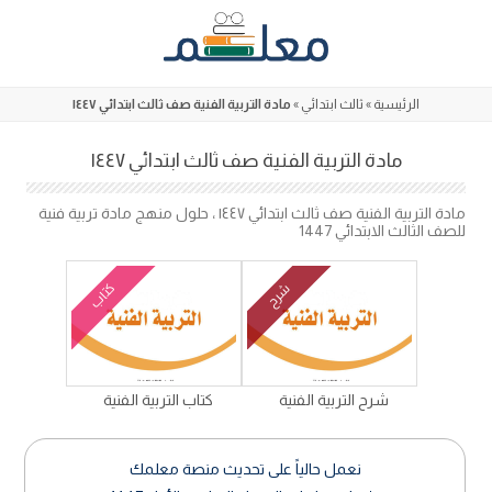
Skip
to
content
الرئيسية
»
ثالث ابتدائي
»
مادة التربية الفنية صف ثالث ابتدائي ١٤٤٧
مادة التربية الفنية صف ثالث ابتدائي ١٤٤٧
مادة التربية الفنية صف ثالث ابتدائي ١٤٤٧ ، حلول منهج مادة تربية فنية
للصف الثالث الابتدائي 1447
كتاب
شرح
شرح التربية الفنية
كتاب التربية الفنية
نعمل حالياً على تحديث منصة معلمك