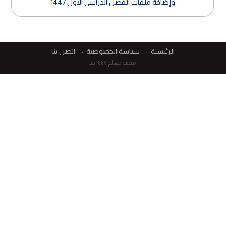
وإضافة ملفات الفصل الدراسي الأول 1447
الرئيسية
سياسة الخصوصية
اتصل بنا
منصة معلم ١٤٤٧ هـ