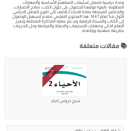
وحدة دراسية لضمان استيعاب المفاهيم الأساسية والمهارات
المطلوبة. تابعوا موقعنا للحصول على حلول الكتب، نماذج الاختبارات،
والتحاضير المرتبطة بمادة الاحياء 2 للصف ثاني ثانوي الفصل الدراسي
الأول ف1 لعام 1447. هذا المحتوى التعليمي مقدم لتسهيل الوصول
إلى الكتاب والنسخة الرقمية ويدعم عملية المذاكرة المنظمة ويعزز
التعلم الذاتي ومهارات الاستيعاب والحفظ والمراجعة وحل التدريبات
بطريقة منهجية وواضحة.
📚 مقالات متعلقة
شرح
شرح دروس احياء