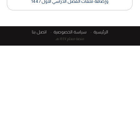
وإضافة ملفات الفصل الدراسي الأول 1447
الرئيسية
سياسة الخصوصية
اتصل بنا
منصة معلم ١٤٤٧ هـ