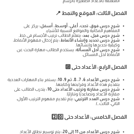
المتعلقة بالأعداد الصغيرة بالرسم.
الفصل الثالث: الموقع والنمط 📍
شرح درس فوق، تحت، أعلى، أوسط، أسفل:
يركز على
المفاهيم المكانية والمواقع النسبية للأشياء.
شرح درس قبل، بعد:
يتعلم الطالب ترتيب الأجسام في خط.
شرح درس تحديد وإنشاء الأنماط:
يتم إدخال مفهوم الأنماط،
وكيفية تحديدها وإنشائها.
شرح درس أحل المسألة:
يستخدم الطالب مهارة البحث عن
الأنماط لحل المسائل.
الفصل الرابع: الأعداد حتى 🔟
شرح درس الأعداد 6، 7، 8، ثم 9، 10:
يستمر بناء المهارات العددية
بتقديم هذه الأعداد وقراءتها وكتابتها.
شرح درس مقارنة وترتيب الأعداد حتى 10:
يتدرب الطالب على
مقارنة الأعداد وتصاعديًا وتنازليًا.
شرح درس العدد الترتيبي:
يتم تقديم مفهوم الترتيب (الأول،
الثاني، الثالث…).
الفصل الخامس: الأعداد حتى 2️⃣0️⃣
شرح درس الأعداد من 11 إلى 20:
يتم توسيع نطاق الأعداد