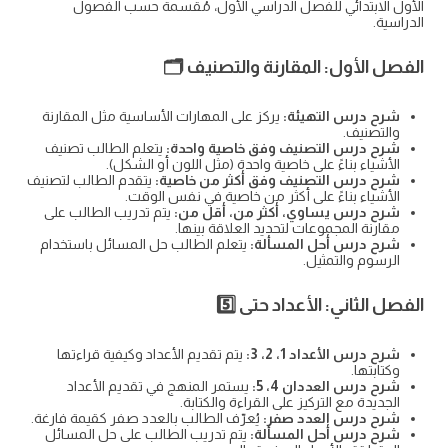
الأول الابتدائي للفصل الدراسي الأول، مُقسمة حسب الفصول
الدراسية.
الفصل الأول: المقارنة والتصنيف 🗂️
شرح درس التهيئة:
يركز على المهارات الأساسية مثل المقارنة
والتصنيف.
شرح درس التصنيف وفق خاصية واحدة:
يتعلم الطالب تصنيف
الأشياء بناءً على خاصية واحدة (مثل اللون أو الشكل).
شرح درس التصنيف وفق أكثر من خاصية:
يتقدم الطالب لتصنيف
الأشياء بناءً على أكثر من خاصية في نفس الوقت.
شرح درس يساوي، أكثر من، أقل من:
يتم تدريب الطالب على
مقارنة المجموعات لتحديد العلاقة بينها.
شرح درس أحل المسألة:
يتعلم الطالب حل المسائل باستخدام
الرسوم والتمثيل.
الفصل الثاني: الأعداد حتى 5️⃣
شرح درس الأعداد 1، 2، 3:
يتم تقديم الأعداد وكيفية قراءتها
وكتابتها.
شرح درس العددان 4، 5:
يستمر المنهج في تقديم الأعداد
الجديدة مع التركيز على القراءة والكتابة.
شرح درس العدد صفر:
يُعرّف الطالب بالعدد صفر كقيمة فارغة.
شرح درس أحل المسألة:
يتم تدريب الطالب على حل المسائل