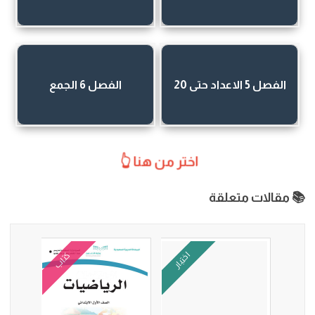
الفصل 5 الاعداد حتى 20
الفصل 6 الجمع
اختر من هنا 👆
📚 مقالات متعلقة
اختبار
كتاب