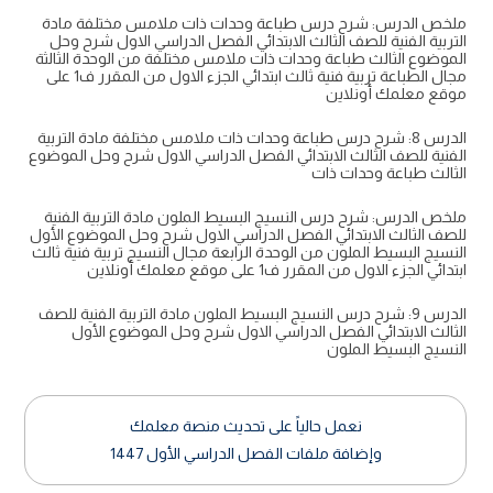
ملخص الدرس: شرح درس طباعة وحدات ذات ملامس مختلفة مادة
التربية الفنية للصف الثالث الابتدائي الفصل الدراسي الاول شرح وحل
الموضوع الثالث طباعة وحدات ذات ملامس مختلفة من الوحدة الثالثة
مجال الطباعة تربية فنية ثالث ابتدائي الجزء الاول من المقرر ف1 على
موقع معلمك أونلاين
الدرس 8: شرح درس طباعة وحدات ذات ملامس مختلفة مادة التربية
الفنية للصف الثالث الابتدائي الفصل الدراسي الاول شرح وحل الموضوع
الثالث طباعة وحدات ذات
ملخص الدرس: شرح درس النسيج البسيط الملون مادة التربية الفنية
للصف الثالث الابتدائي الفصل الدراسي الاول شرح وحل الموضوع الأول
النسيج البسيط الملون من الوحدة الرابعة مجال النسيج تربية فنية ثالث
ابتدائي الجزء الاول من المقرر ف1 على موقع معلمك أونلاين
الدرس 9: شرح درس النسيج البسيط الملون مادة التربية الفنية للصف
الثالث الابتدائي الفصل الدراسي الاول شرح وحل الموضوع الأول
النسيج البسيط الملون
نعمل حالياً على تحديث منصة معلمك
وإضافة ملفات الفصل الدراسي الأول 1447