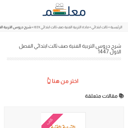
Skip
to
content
الرئيسية
»
ثالث ابتدائي
»
مادة التربية الفنية صف ثالث ابتدائي ١٤٤٧
»
شرح دروس التربية الفني
شرح دروس التربية الفنية صف ثالث ابتدائي الفصل
الاول 1447
اختر من هنا 👆
📚 مقالات متعلقة
كتاب