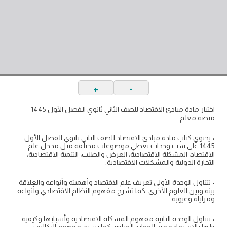
+
-
اختبار مادة مبادئ الاقتصاد للصف الثاني ثانوي الفصل الأول 1445 –
منصة معلم
• يحتوي كتاب مادة مبادئ الاقتصاد للصف الثاني ثانوي الفصل الأول
1445 على ست وحدات تغطي موضوعات مختلفة مثل مدخل علم
الاقتصاد، المشكلة الاقتصادية، العرض والطلب، التنمية الاقتصادية،
التجارة الدولية والمشكلات الاقتصادية.
• تتناول الوحدة الأولى تعريف علم الاقتصاد وأهميته وأنواعه والعلاقة
بينه وبين العلوم الأخرى. كما تشرح مفهوم النظام الاقتصادي وأنواعه
ومزاياه وعيوبه.
• تتناول الوحدة الثانية مفهوم المشكلة الاقتصادية وأسبابها وكيفية