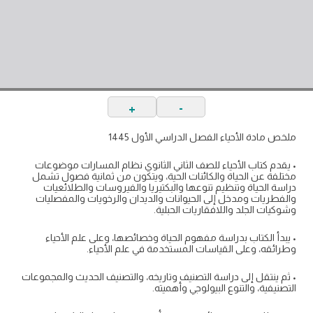
+
-
ملخص مادة الأحياء الفصل الدراسي الأول 1445
• يقدم كتاب الأحياء للصف الثاني الثانوي نظام المسارات موضوعات
مختلفة عن الحياة والكائنات الحية، ويتكون من ثمانية فصول تشمل
دراسة الحياة وتنظيم تنوعها والبكتيريا والفيروسات والطلائعيات
والفطريات ومدخل إلى الحيوانات والديدان والرخويات والمفصليات
وشوكيات الجلد واللافقاريات الحبلية.
• يبدأ الكتاب بدراسة مفهوم الحياة وخصائصها، وعلى علم الأحياء
وطرائقه، وعلى القياسات المستخدمة في علم الأحياء.
• ثم ينتقل إلى دراسة التصنيف وتاريخه، والتصنيف الحديث والمجموعات
التصنيفية، والتنوع البيولوجي وأهميته.