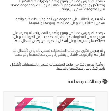
• بعد ذلك يدرس خصائص وتنوع وأهمية ودورات حياة البكتيريا،
وخصائص وتنوع وأهمية ودورات حياة الفيروسات، ومجموعة جديدة
من المخلوقات تسمى البريونات.
• ثم يتعرف الطالب على مجموعة من المخلوقات ذات خلية واحدة
تسمى الطلائعيات، وعلى خصائصها وتنوعها وأهميتها.
• بعد ذلك يدرس خصائص وتنوع وأهمية الفطريات، ثم يتعرف على
مجموعة من المخلوقات ذات خلايا متعددة تسمى الحيوانات، وعلى
خصائصها وتشربها، وعلى أشكال التغذية لدى بعض أشكال منها.
• ثم يدرس فئتين من فئات المفصليات تسمى بالديدان (أشكال بلا
أطراف)، والرخويات (أشكال بقشور)، وعلى خصائصهما وتنوعهما.
• وأخيرًا يدرس فئة من فئات المفصليات تسمى بالمفصليات (أشكال
بأطراف)، وعلى خصائصها وتنوعها.
📚 مقالات متعلقة
كتاب
شرح